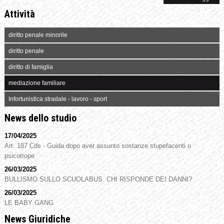
Attività
diritto penale minorile
diritto penale
diritto di famiglia
mediazione familiare
Infortunistica stradale - lavoro - sport
News dello studio
17/04/2025
Art. 187 Cds - Guida dopo aver assunto sostanze stupefacenti o
psicotrope
26/03/2025
BULLISMO SULLO SCUOLABUS. CHI RISPONDE DEI DANNI?
26/03/2025
LE BABY GANG
News Giuridiche