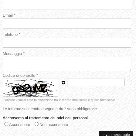
Email *
Telefono *
Messaggio *
Codice di controllo *
Il codice visualizzato fa distinzione tra le lettere maiuscole e quelle minuscole.
Le informazioni contrassegnate da * sono obbligatorie.
Acconsento al trattamento dei miei dati personali
Acconsento
Non acconsento